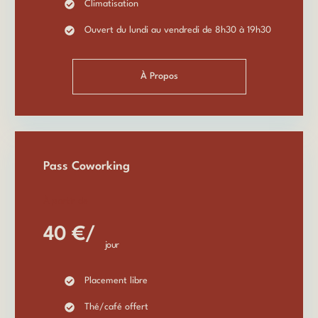
Climatisation
Ouvert du lundi au vendredi de 8h30 à 19h30
À Propos
Pass Coworking
À partir de
40 €/
jour
Placement libre
Thé/café offert