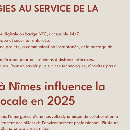
ES AU SERVICE DE LA
te digitale ou badge NFC, accessible 24/7.
ique et sécurité renforcée.
de projets, la communication instantanée, et le partage de
énération pour des réunions à distance efficaces.
ues. Pour en savoir plus sur ces technologies, n’hésitez pas à
 Nîmes influence la
 locale en 2025
mais l’émergence d’une nouvelle dynamique de collaboration à
viennent des piliers de l’environnement professionnel. Plusieurs
bilité et leur attractivité.