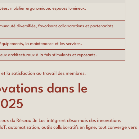
ipées, mobilier ergonomique, espaces lumineux.
nauté diversifiée, favorisant collaborations et partenariats
 équipements, la maintenance et les services.
eux architecturaux à la fois stimulants et reposants.
 et la satisfaction au travail des membres.
ovations dans le
2025
ceux du Réseau 3e Loc intègrent désormais des innovations
oT, automatisation, outils collaboratifs en ligne, tout converge vers