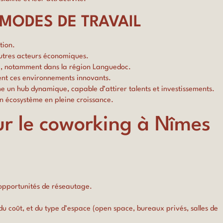
MODES DE TRAVAIL
tion.
autres acteurs économiques.
ité, notamment dans la région Languedoc.
ient ces environnements innovants.
un hub dynamique, capable d’attirer talents et investissements.
un écosystème en pleine croissance.
ur le coworking à Nîmes
t opportunités de réseautage.
 du coût, et du type d’espace (open space, bureaux privés, salles de