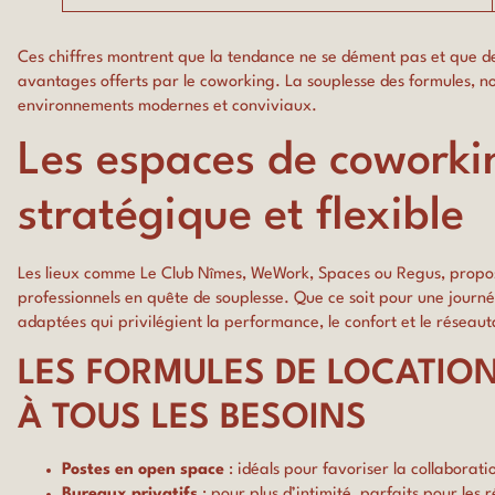
Ces chiffres montrent que la tendance ne se dément pas et que de p
avantages offerts par le coworking. La souplesse des formules, 
environnements modernes et conviviaux.
Les espaces de coworki
stratégique et flexible
Les lieux comme
Le Club Nîmes
, WeWork, Spaces ou Regus, propos
professionnels en quête de souplesse. Que ce soit pour une journ
adaptées qui privilégient la performance, le confort et le réseau
LES FORMULES DE LOCATIO
À TOUS LES BESOINS
Postes en open space
: idéals pour favoriser la collaborat
Bureaux privatifs
: pour plus d’intimité, parfaits pour les 