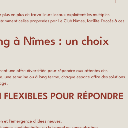
lus en plus de travailleurs locaux exploitent les multiples
notamment celles proposées par
Le Club Nîmes
, facilite l’accès à ces
ng à Nîmes : un choix
ent une offre diversifiée pour répondre aux attentes des
ée, une semaine ou à long terme, chaque espace offre des solutions
tage.
N FLEXIBLES POUR RÉPONDRE
ion et l’émergence d’idées neuves.
réunions confidentielles ou le travail en concentration.