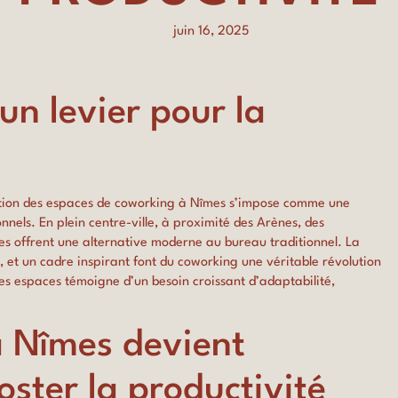
juin 16, 2025
un levier pour la
ption des espaces de coworking à Nîmes s’impose comme une
nels. En plein centre-ville, à proximité des Arènes, des
s offrent une alternative moderne au bureau traditionnel. La
ux, et un cadre inspirant font du coworking une véritable révolution
es espaces témoigne d’un besoin croissant d’adaptabilité,
à Nîmes devient
ster la productivité