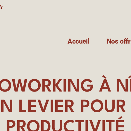
fr
Accueil
Nos off
COWORKING À N
UN LEVIER POUR
PRODUCTIVITÉ