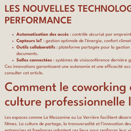
LES NOUVELLES TECHNOLOGI
PERFORMANCE
Automatisation des accès
: contrôle sécurisé par emprein
Capteurs IoT
: gestion optimale de l’énergie, confort climat
Outils collaboratifs
: plateforme partagée pour la gestion 
documents.
Salles connectées
: systèmes de visioconférence dernière g
Ces innovations garantissent une autonomie et une efficacité accr
consulter
cet article
.
Comment le coworking à
culture professionnelle
Les espaces comme La Mezzanine ou La Verrière facilitent désor
Nîmes. La culture de partage, la transversalité et l’innovation de
entreprises et freelances adoptent ces lieux pour renforcer leur visi