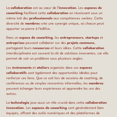
La
collaboration
est au cœur de l’
innovation
. Les
espaces de
coworking
facilitent cette
collaboration
en réunissant sous un
même toit des
professionnels
aux compétences variées. Cette
diversité de
membres
crée une synergie unique, où chacun peut
apporter sa pierre à l’édifice.
Dans un
espace de coworking
, les
entrepreneurs
,
startups
et
entreprises
peuvent collaborer sur des
projets communs
,
partageant leurs
ressources
et leurs idées. Cette
collaboration
interdisciplinaire est souvent la clé de solutions innovantes, car elle
permet de voir un problème sous plusieurs angles.
Les
événements
et
ateliers
organisés dans ces
espaces
collaboratifs
sont également des opportunités idéales pour
renforcer ces liens. Que ce soit lors de sessions de coaching, de
conférences ou de simples rencontres informelles, les
membres
peuvent échanger leurs expériences et apprendre les uns des
autres.
La
technologie
joue aussi un rôle crucial dans cette
collaboration
innovation
. Les
espaces de coworking
sont généralement bien
équipés, offrant des outils numériques et des plateformes de