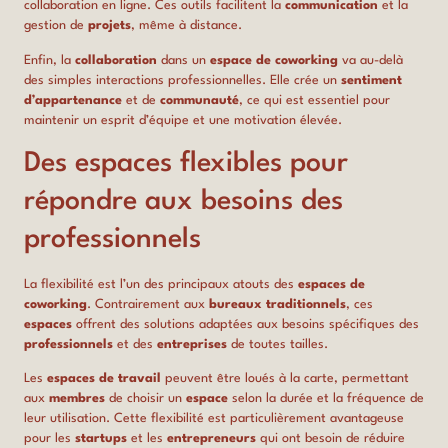
collaboration en ligne. Ces outils facilitent la
communication
et la
gestion de
projets
, même à distance.
Enfin, la
collaboration
dans un
espace de coworking
va au-delà
des simples interactions professionnelles. Elle crée un
sentiment
d’appartenance
et de
communauté
, ce qui est essentiel pour
maintenir un esprit d’équipe et une motivation élevée.
Des espaces flexibles pour
répondre aux besoins des
professionnels
La flexibilité est l’un des principaux atouts des
espaces de
coworking
. Contrairement aux
bureaux traditionnels
, ces
espaces
offrent des solutions adaptées aux besoins spécifiques des
professionnels
et des
entreprises
de toutes tailles.
Les
espaces de travail
peuvent être loués à la carte, permettant
aux
membres
de choisir un
espace
selon la durée et la fréquence de
leur utilisation. Cette flexibilité est particulièrement avantageuse
pour les
startups
et les
entrepreneurs
qui ont besoin de réduire