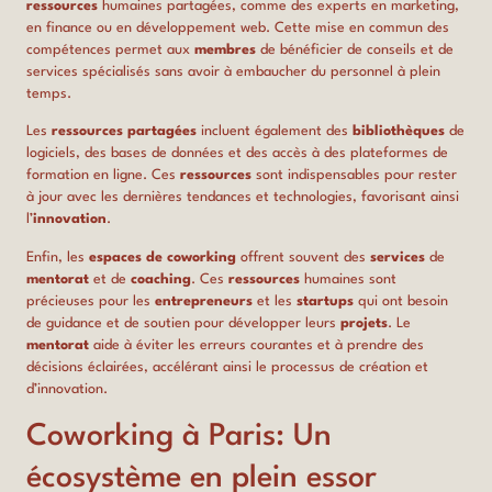
ressources
humaines partagées, comme des experts en marketing,
en finance ou en développement web. Cette mise en commun des
compétences permet aux
membres
de bénéficier de conseils et de
services spécialisés sans avoir à embaucher du personnel à plein
temps.
Les
ressources partagées
incluent également des
bibliothèques
de
logiciels, des bases de données et des accès à des plateformes de
formation en ligne. Ces
ressources
sont indispensables pour rester
à jour avec les dernières tendances et technologies, favorisant ainsi
l’
innovation
.
Enfin, les
espaces de coworking
offrent souvent des
services
de
mentorat
et de
coaching
. Ces
ressources
humaines sont
précieuses pour les
entrepreneurs
et les
startups
qui ont besoin
de guidance et de soutien pour développer leurs
projets
. Le
mentorat
aide à éviter les erreurs courantes et à prendre des
décisions éclairées, accélérant ainsi le processus de création et
d’innovation.
Coworking à Paris: Un
écosystème en plein essor