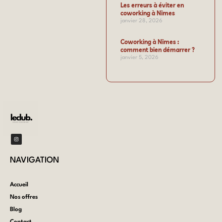
Les erreurs à éviter en
coworking à Nîmes
janvier 28, 2026
Coworking à Nîmes :
comment bien démarrer ?
janvier 5, 2026
NAVIGATION​
Accueil
Nos offres
Blog
Contact