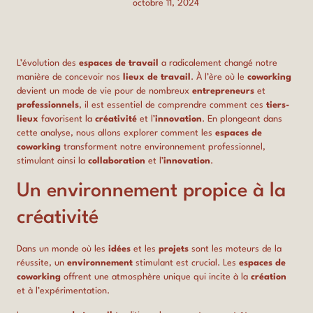
octobre 11, 2024
L’évolution des
espaces de travail
a radicalement changé notre
manière de concevoir nos
lieux de travail
. À l’ère où le
coworking
devient un mode de vie pour de nombreux
entrepreneurs
et
professionnels
, il est essentiel de comprendre comment ces
tiers-
lieux
favorisent la
créativité
et l’
innovation
. En plongeant dans
cette analyse, nous allons explorer comment les
espaces de
coworking
transforment notre environnement professionnel,
stimulant ainsi la
collaboration
et l’
innovation
.
Un environnement propice à la
créativité
Dans un monde où les
idées
et les
projets
sont les moteurs de la
réussite, un
environnement
stimulant est crucial. Les
espaces de
coworking
offrent une atmosphère unique qui incite à la
création
et à l’expérimentation.