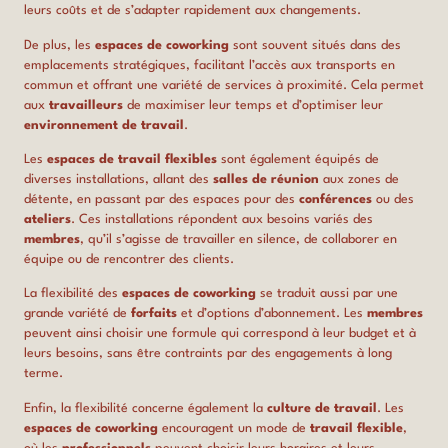
leurs coûts et de s’adapter rapidement aux changements.
De plus, les
espaces de coworking
sont souvent situés dans des
emplacements stratégiques, facilitant l’accès aux transports en
commun et offrant une variété de services à proximité. Cela permet
aux
travailleurs
de maximiser leur temps et d’optimiser leur
environnement de travail
.
Les
espaces de travail flexibles
sont également équipés de
diverses installations, allant des
salles de réunion
aux zones de
détente, en passant par des espaces pour des
conférences
ou des
ateliers
. Ces installations répondent aux besoins variés des
membres
, qu’il s’agisse de travailler en silence, de collaborer en
équipe ou de rencontrer des clients.
La flexibilité des
espaces de coworking
se traduit aussi par une
grande variété de
forfaits
et d’options d’abonnement. Les
membres
peuvent ainsi choisir une formule qui correspond à leur budget et à
leurs besoins, sans être contraints par des engagements à long
terme.
Enfin, la flexibilité concerne également la
culture de travail
. Les
espaces de coworking
encouragent un mode de
travail flexible
,